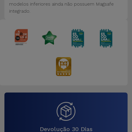
modelos inferiores ainda não possuem Magsafe
integrado.
Devolução 30 Dias