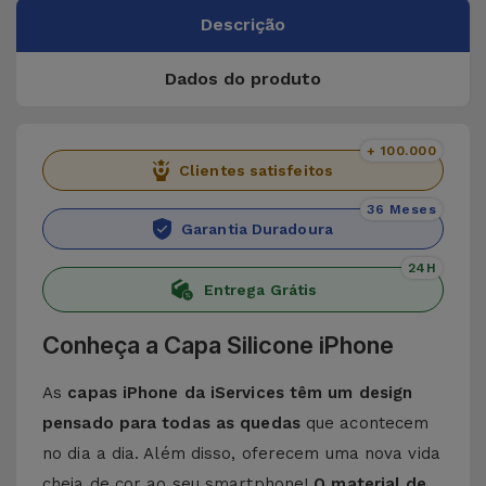
Descrição
Dados do produto
+ 100.000
Clientes satisfeitos
36 Meses
Garantia Duradoura
24H
Entrega Grátis
Conheça a Capa Silicone iPhone
As
capas iPhone da iServices têm um design
pensado para todas as quedas
que acontecem
no dia a dia. Além disso, oferecem uma nova vida
cheia de cor ao seu smartphone!
O material de