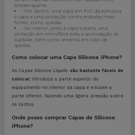
antiderrapante.
- Por dentro, uma capa em PVC dá estrutura
à capa e uma proteção contra embates mais
fortes, como quedas.
- No interior, junto à capa traseira, uma
proteção em microfibra evita a acumulação de
sujidade, bem como ameniza em caso de
quedas.
Como colocar uma Capa Silicone iPhone?
As Capas Silicone Líquido
são bastante fáceis de
colocar
: introduza a parte superior do
equipamento no interior da capa e encaixe a
parte inferior, fazendo uma ligeira pressão sobre
os cantos.
Onde posso comprar Capas de Silicone
iPhone?