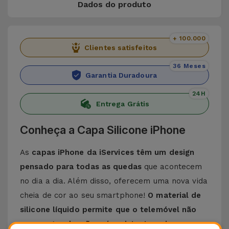
Dados do produto
+ 100.000
Clientes satisfeitos
36 Meses
Garantia Duradoura
24H
Entrega Grátis
Conheça a Capa Silicone iPhone
As
capas iPhone da iServices têm um design
pensado para todas as quedas
que acontecem
no dia a dia. Além disso, oferecem uma nova vida
cheia de cor ao seu smartphone!
O material de
silicone líquido permite que o telemóvel não
escorregue da mão e é resistente a riscos
.