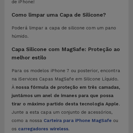
de iPhone!
Como limpar uma Capa de Silicone?
Poderá limpar a capa de silicone com um pano
húmido.
Capa Silicone com MagSafe: Proteção ao
melhor estilo
Para os modelos iPhone 7 ou posterior, encontra
na iServices Capas MagSafe em Silicone Líquido.
À
nossa fórmula de proteção em três camadas,
juntámos um anel de ímanes para que possa
tirar o máximo partido desta tecnologia Apple
.
Junte a esta capa um conjunto de acessórios,
como a nossa
Carteira para iPhone MagSafe
ou
os
carregadores wireless
.