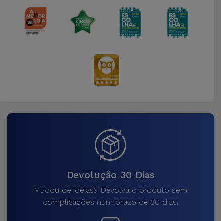
Devolução 30 Dias
Mudou de ideias? Devolva o produto sem
complicações num prazo de 30 dias.