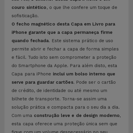
couro sintético
, o que lhe confere um toque de
sofisticação.
O fecho magnético desta Capa em Livro para
iPhone garante que a capa permaneça firme
quando fechada
. Este sistema prático de uso
permite abrir e fechar a capa de forma simples
e fácil. Tudo isto sem comprometer a proteção
do Smartphone da Apple. Para além disto, esta
Capa para iPhone
inclui um bolso interno que
serve para guardar cartões
. Pode ser o cartão
de crédito, de identidade ou até mesmo um
bilhete de transporte. Torna-se assim uma
solução prática e compacta para o seu dia a dia.
Com uma
construção leve e de design moderno
,
esta capa oferece uma proteção única sem que
fique com um volume desnecessário no seu