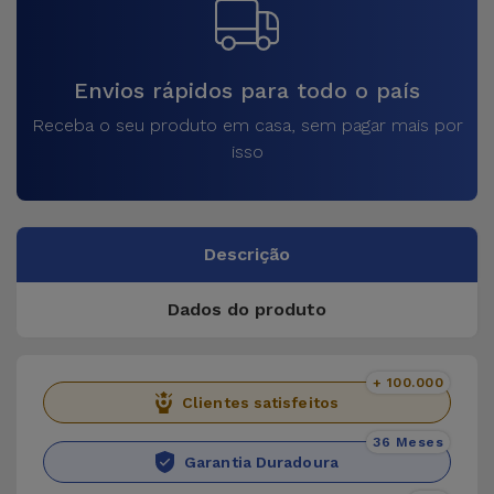
Envios rápidos para todo o país
Receba o seu produto em casa, sem pagar mais por
isso
Descrição
Dados do produto
+ 100.000
Clientes satisfeitos
36 Meses
Garantia Duradoura