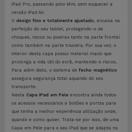
iPad Pro, passando pelo Mini, sem esquecer a
versão iPad Air.
O
design fino e totalmente ajustado
, encaixa na
perfeição do seu tablet, protegendo-o de
choques, riscos ou poeiras tanto na parte frontal
como também na parte traseira. Por sua vez, o
interior desta capa possui material macio que
prolonga a vida útil do ecrã, mantendo-o riscos.
Para além disto, o sistema de
fecho magnético
assegura segurança total aquando do seu
transporte.
Nesta
Capa iPad em Pele
encontra ainda todos
os acessos necessários a botões e portas para
que tenha a melhor experiência utilização onde,
quando e como quiser. Trata-se por isso, de uma
Capa em Pele para o seu iPad que se adapta na