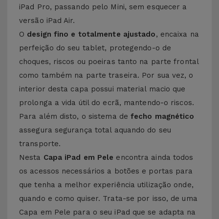
iPad Pro, passando pelo Mini, sem esquecer a
versão iPad Air.
O
design fino e totalmente ajustado
, encaixa na
perfeição do seu tablet, protegendo-o de
choques, riscos ou poeiras tanto na parte frontal
como também na parte traseira. Por sua vez, o
interior desta capa possui material macio que
prolonga a vida útil do ecrã, mantendo-o riscos.
Para além disto, o sistema de
fecho magnético
assegura segurança total aquando do seu
transporte.
Nesta
Capa iPad em Pele
encontra ainda todos
os acessos necessários a botões e portas para
que tenha a melhor experiência utilização onde,
quando e como quiser. Trata-se por isso, de uma
Capa em Pele para o seu iPad que se adapta na