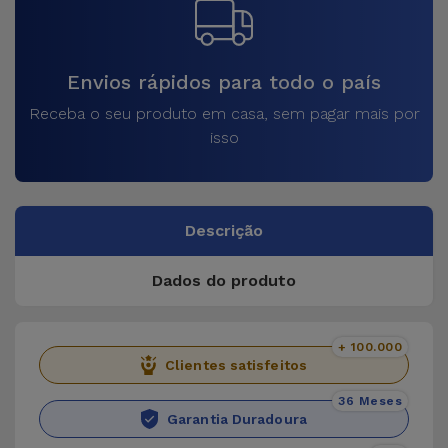
Envios rápidos para todo o país
Receba o seu produto em casa, sem pagar mais por
isso
Descrição
Dados do produto
+ 100.000
Clientes satisfeitos
36 Meses
Garantia Duradoura