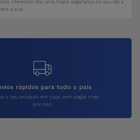
vices oferecem-lhe uma maior segurança no seu dia a
tre a sua!
vios rápidos para todo o país
a o seu produto em casa, sem pagar mais
por isso