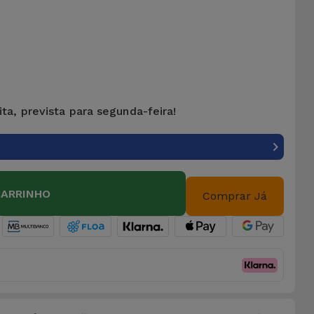
ta, prevista para segunda-feira!
CARRINHO
Comprar Já