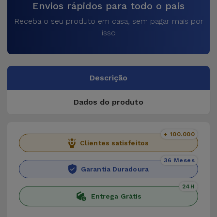
Envios rápidos para todo o país
Receba o seu produto em casa, sem pagar mais por
isso
Descrição
Dados do produto
+ 100.000
Clientes satisfeitos
36 Meses
Garantia Duradoura
24H
Entrega Grátis