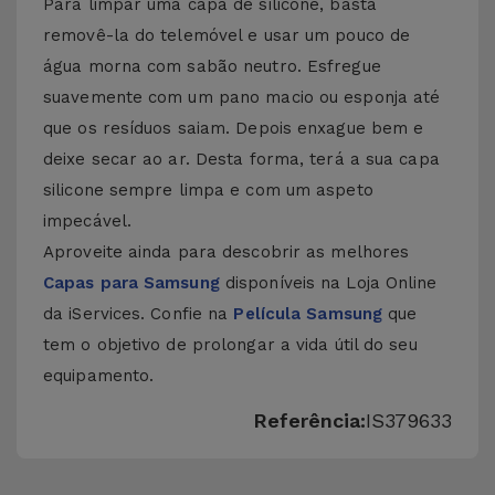
Para limpar uma capa de silicone, basta
removê-la do telemóvel e usar um pouco de
água morna com sabão neutro. Esfregue
suavemente com um pano macio ou esponja até
que os resíduos saiam. Depois enxague bem e
deixe secar ao ar. Desta forma, terá a sua capa
silicone sempre limpa e com um aspeto
impecável.
Aproveite ainda para descobrir as melhores
Capas para Samsung
disponíveis na Loja Online
da iServices. Confie na
Película Samsung
que
tem o objetivo de prolongar a vida útil do seu
equipamento.
Referência:
IS379633