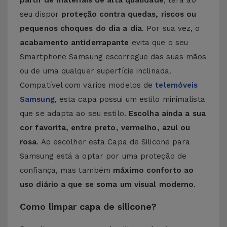
partir de materiais de alta qualidade
, terá ao
seu dispor
proteção contra quedas, riscos ou
pequenos choques do dia a dia
. Por sua vez, o
acabamento antiderrapante
evita que o seu
Smartphone Samsung escorregue das suas mãos
ou de uma qualquer superfície inclinada.
Compatível com vários modelos de
telemóveis
Samsung
, esta capa possui um estilo minimalista
que se adapta ao seu estilo.
Escolha ainda a sua
cor favorita, entre preto, vermelho, azul ou
rosa
. Ao escolher esta Capa de Silicone para
Samsung está a optar por uma proteção de
confiança, mas também
máximo conforto ao
uso diário a que se soma um visual moderno
.
Como limpar capa de silicone?