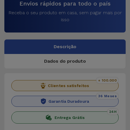
Envios rápidos para todo o país
Receba o seu produto em casa, sem pagar mais por
isso
Descrição
Dados do produto
+ 100.000
Clientes satisfeitos
36 Meses
Garantia Duradoura
24H
Entrega Grátis