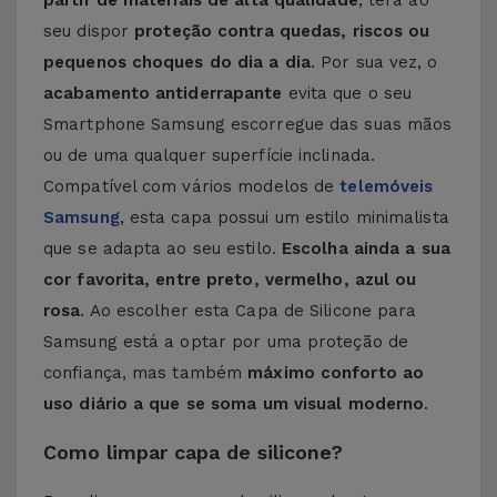
partir de materiais de alta qualidade
, terá ao
seu dispor
proteção contra quedas, riscos ou
pequenos choques do dia a dia
. Por sua vez, o
acabamento antiderrapante
evita que o seu
Smartphone Samsung escorregue das suas mãos
ou de uma qualquer superfície inclinada.
Compatível com vários modelos de
telemóveis
Samsung
, esta capa possui um estilo minimalista
que se adapta ao seu estilo.
Escolha ainda a sua
cor favorita, entre preto, vermelho, azul ou
rosa
. Ao escolher esta Capa de Silicone para
Samsung está a optar por uma proteção de
confiança, mas também
máximo conforto ao
uso diário a que se soma um visual moderno
.
Como limpar capa de silicone?