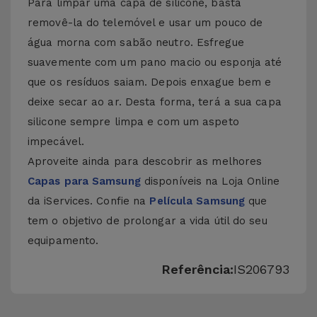
Para limpar uma capa de silicone, basta
removê-la do telemóvel e usar um pouco de
água morna com sabão neutro. Esfregue
suavemente com um pano macio ou esponja até
que os resíduos saiam. Depois enxague bem e
deixe secar ao ar. Desta forma, terá a sua capa
silicone sempre limpa e com um aspeto
impecável.
Aproveite ainda para descobrir as melhores
Capas para Samsung
disponíveis na Loja Online
da iServices. Confie na
Película Samsung
que
tem o objetivo de prolongar a vida útil do seu
equipamento.
Referência:
IS206793