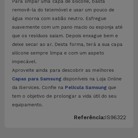
Para limpar uma capa de silicone, basta
removê-la do telemóvel e usar um pouco de
água morna com sabão neutro. Esfregue
suavemente com um pano macio ou esponja até
que os resíduos saiam. Depois enxague bem e
deixe secar ao ar. Desta forma, terá a sua capa
silicone sempre limpa e com um aspeto
impecável.
Aproveite ainda para descobrir as melhores
Capas para Samsung
disponíveis na Loja Online
da iServices. Confie na
Película Samsung
que
tem o objetivo de prolongar a vida útil do seu
equipamento.
Referência:
IS96322