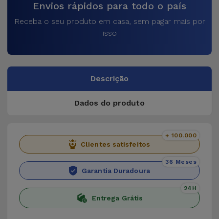
Envios rápidos para todo o país
Receba o seu produto em casa, sem pagar mais por
isso
Descrição
Dados do produto
+ 100.000
Clientes satisfeitos
36 Meses
Garantia Duradoura
24H
Entrega Grátis