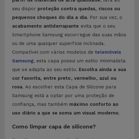
partir de materiais de alta qualidade
, terá ao
seu dispor
proteção contra quedas, riscos ou
pequenos choques do dia a dia
. Por sua vez, o
acabamento antiderrapante
evita que o seu
Smartphone Samsung escorregue das suas mãos
ou de uma qualquer superfície inclinada.
Compatível com vários modelos de
telemóveis
Samsung
, esta capa possui um estilo minimalista
que se adapta ao seu estilo.
Escolha ainda a sua
cor favorita, entre preto, vermelho, azul ou
rosa
. Ao escolher esta Capa de Silicone para
Samsung está a optar por uma proteção de
confiança, mas também
máximo conforto ao
uso diário a que se soma um visual moderno
.
Como limpar capa de silicone?