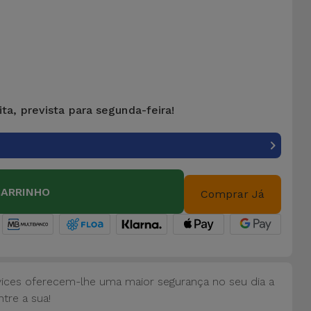
ta, prevista para segunda-feira!
CARRINHO
Comprar Já
vices oferecem-lhe uma maior segurança no seu dia a
tre a sua!