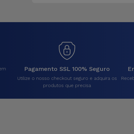
Pagamento SSL 100% Seguro
En
sem
.
Utilize o nosso checkout seguro e adquira os
Receb
produtos que precisa