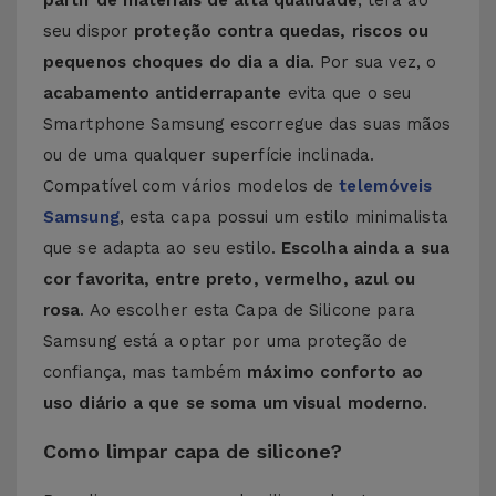
partir de materiais de alta qualidade
, terá ao
seu dispor
proteção contra quedas, riscos ou
pequenos choques do dia a dia
. Por sua vez, o
acabamento antiderrapante
evita que o seu
Smartphone Samsung escorregue das suas mãos
ou de uma qualquer superfície inclinada.
Compatível com vários modelos de
telemóveis
Samsung
, esta capa possui um estilo minimalista
que se adapta ao seu estilo.
Escolha ainda a sua
cor favorita, entre preto, vermelho, azul ou
rosa
. Ao escolher esta Capa de Silicone para
Samsung está a optar por uma proteção de
confiança, mas também
máximo conforto ao
uso diário a que se soma um visual moderno
.
Como limpar capa de silicone?