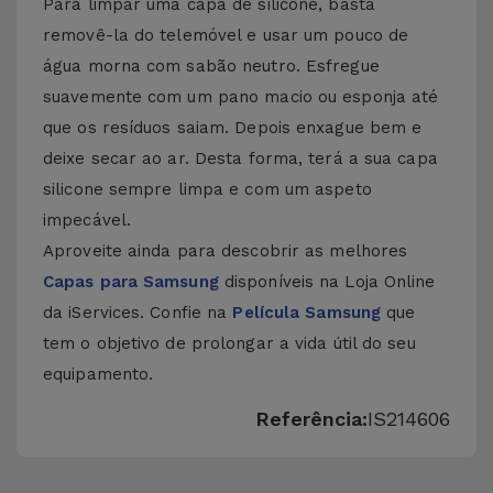
Para limpar uma capa de silicone, basta
removê-la do telemóvel e usar um pouco de
água morna com sabão neutro. Esfregue
suavemente com um pano macio ou esponja até
que os resíduos saiam. Depois enxague bem e
deixe secar ao ar. Desta forma, terá a sua capa
silicone sempre limpa e com um aspeto
impecável.
Aproveite ainda para descobrir as melhores
Capas para Samsung
disponíveis na Loja Online
da iServices. Confie na
Película Samsung
que
tem o objetivo de prolongar a vida útil do seu
equipamento.
Referência:
IS214606