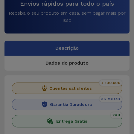
Envios rápidos para todo o país
Receba o seu produto em casa, sem pagar mais por
isso
Descrição
Dados do produto
+ 100.000
Clientes satisfeitos
36 Meses
Garantia Duradoura
24H
Entrega Grátis