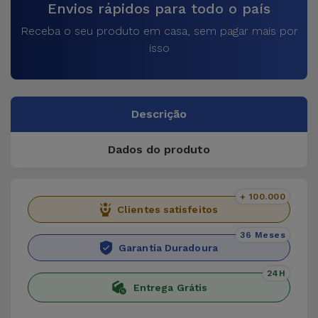
Envios rápidos para todo o país
Receba o seu produto em casa, sem pagar mais por
isso
Descrição
Dados do produto
+ 100.000
Clientes satisfeitos
36 Meses
Garantia Duradoura
24H
Entrega Grátis