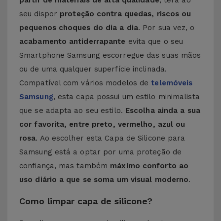
partir de materiais de alta qualidade
, terá ao
seu dispor
proteção contra quedas, riscos ou
pequenos choques do dia a dia
. Por sua vez, o
acabamento antiderrapante
evita que o seu
Smartphone Samsung escorregue das suas mãos
ou de uma qualquer superfície inclinada.
Compatível com vários modelos de
telemóveis
Samsung
, esta capa possui um estilo minimalista
que se adapta ao seu estilo.
Escolha ainda a sua
cor favorita, entre preto, vermelho, azul ou
rosa
. Ao escolher esta Capa de Silicone para
Samsung está a optar por uma proteção de
confiança, mas também
máximo conforto ao
uso diário a que se soma um visual moderno
.
Como limpar capa de silicone?