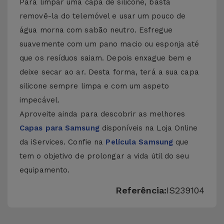
Para limpar uma capa de silicone, basta
removê-la do telemóvel e usar um pouco de
água morna com sabão neutro. Esfregue
suavemente com um pano macio ou esponja até
que os resíduos saiam. Depois enxague bem e
deixe secar ao ar. Desta forma, terá a sua capa
silicone sempre limpa e com um aspeto
impecável.
Aproveite ainda para descobrir as melhores
Capas para Samsung
disponíveis na Loja Online
da iServices. Confie na
Película Samsung
que
tem o objetivo de prolongar a vida útil do seu
equipamento.
Referência:
IS239104