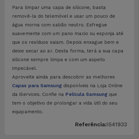
Para limpar uma capa de silicone, basta
removê-la do telemóvel e usar um pouco de
água morna com sabão neutro. Esfregue
suavemente com um pano macio ou esponja até
que os resíduos saiam. Depois enxague bem e
deixe secar ao ar. Desta forma, terá a sua capa
silicone sempre limpa e com um aspeto
impecável.
Aproveite ainda para descobrir as melhores
Capas para Samsung
disponíveis na Loja Online
da iServices. Confie na
Película Samsung
que
tem o objetivo de prolongar a vida útil do seu
equipamento.
Referência:
IS41933