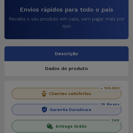
Envios rápidos para todo o país
Receba o seu produto em casa, sem pagar mais por
isso
Descrição
Dados do produto
+ 100.000
Clientes satisfeitos
36 Meses
Garantia Duradoura
24H
Entrega Grátis