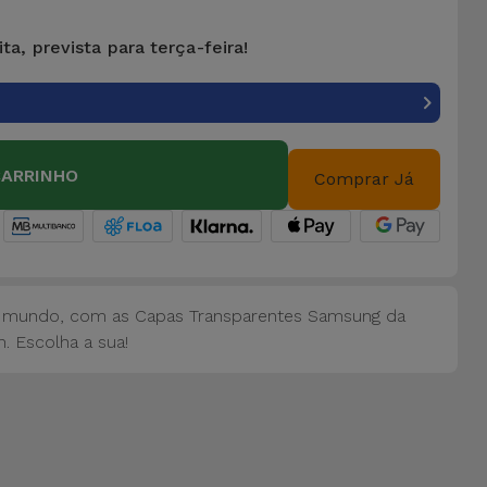
ta, prevista para terça-feira!
CARRINHO
Comprar Já
 mundo, com as Capas Transparentes Samsung da
. Escolha a sua!