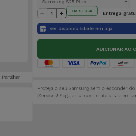
EM STOCK
Entrega gratui
1
Ver disponibilidade em loja
ADICIONAR AO 
Partilhar
Proteja o seu Samsung sem o esconder do
iServices! Segurança com materiais premium