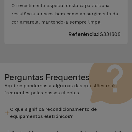
O revestimento especial desta capa adiciona
resistência a riscos bem como ao surgimento da
cor amarela, mantendo-a sempre limpa.
Referência:
IS331808
Perguntas Frequentes
Aqui respondemos a algumas das questões mais
frequentes pelos nossos clientes
O que significa recondicionamento de
equipamentos eletrónicos?
Recondicionar envolve várias etapas como a inspeção,