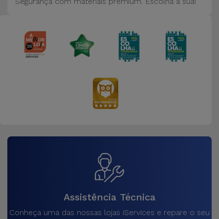
Segurança com materiais premium. Escolha a sua!
Assistência Técnica
Conheça uma das nossas lojas iServices e repare o seu