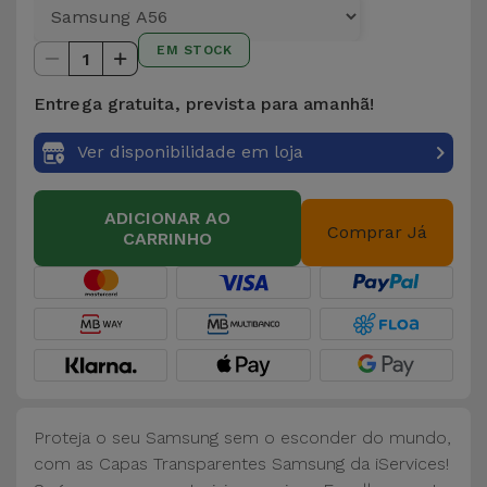
EM STOCK
1
Entrega gratuita, prevista para amanhã!
Ver disponibilidade em loja
ADICIONAR AO
Comprar Já
CARRINHO
Proteja o seu Samsung sem o esconder do mundo,
com as Capas Transparentes Samsung da iServices!