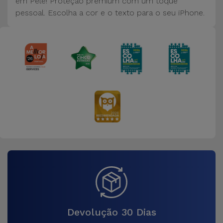
em Pele! Proteção premium com um toque
pessoal. Escolha a cor e o texto para o seu iPhone.
Devolução 30 Dias