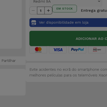
EM STOCK
Entrega gratui
1
Ver disponibilidade em loja
ADICIONAR AO 
Partilhar
Evite acidentes no ecrã do smartphone com 
melhores películas para os telemóveis Xiao