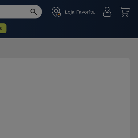
Loja Favorita
s