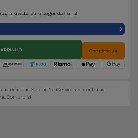
ta, prevista para segunda-feira!
CARRINHO
Comprar Já
as Películas Xiaomi. Na iServices encontra as
mi. Compre já!