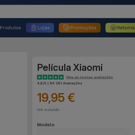
Produtos
Lojas
Promoções
Retoma
Película Xiaomi
Veja as nossas avaliações
4,8/5 | 94 261 Avaliações
19,95 €
IVA incluído
Modelo