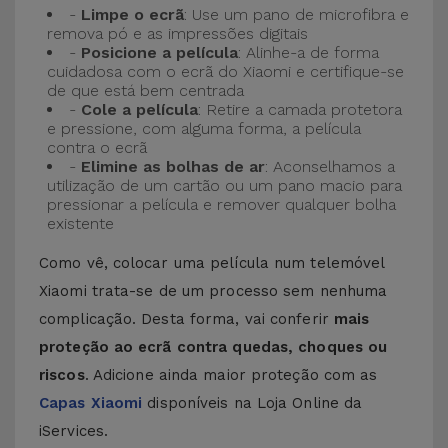
-
Limpe o ecrã
: Use um pano de microfibra e
remova pó e as impressões digitais
-
Posicione a película
: Alinhe-a de forma
cuidadosa com o ecrã do Xiaomi e certifique-se
de que está bem centrada
-
Cole a película
: Retire a camada protetora
e pressione, com alguma forma, a película
contra o ecrã
-
Elimine as bolhas de ar
: Aconselhamos a
utilização de um cartão ou um pano macio para
pressionar a película e remover qualquer bolha
existente
Como vê, colocar uma película num telemóvel
Xiaomi trata-se de um processo sem nenhuma
complicação. Desta forma, vai conferir
mais
proteção ao ecrã contra quedas, choques ou
riscos
. Adicione ainda maior proteção com as
Capas Xiaomi
disponíveis na Loja Online da
iServices.