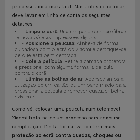
processo ainda mais fácil. Mas antes de colocar,
deve levar em linha de conta os seguintes
detalhes:
-
Limpe o ecrã
: Use um pano de microfibra e
remova pó e as impressões digitais
-
Posicione a película
: Alinhe-a de forma
cuidadosa com o ecrã do Xiaomi e certifique-se
de que está bem centrada
-
Cole a película
: Retire a camada protetora
e pressione, com alguma forma, a película
contra o ecrã
-
Elimine as bolhas de ar
: Aconselhamos a
utilização de um cartão ou um pano macio para
pressionar a película e remover qualquer bolha
existente
Como vê, colocar uma película num telemóvel
Xiaomi trata-se de um processo sem nenhuma
complicação. Desta forma, vai conferir
mais
proteção ao ecrã contra quedas, choques ou