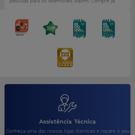
películas para os telemóveis Xiaomi. Compre já!
Assistência Técnica
Conheça uma das nossas lojas iServices e repare o seu