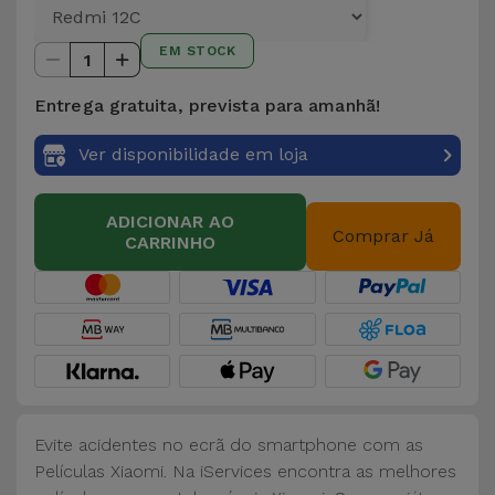
EM STOCK
1
Entrega gratuita, prevista para amanhã!
Ver disponibilidade em loja
ADICIONAR AO
Comprar Já
CARRINHO
Evite acidentes no ecrã do smartphone com as
Películas Xiaomi. Na iServices encontra as melhores