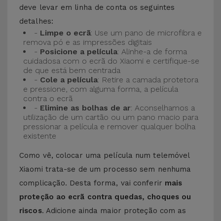
deve levar em linha de conta os seguintes
detalhes:
-
Limpe o ecrã
: Use um pano de microfibra e
remova pó e as impressões digitais
-
Posicione a película
: Alinhe-a de forma
cuidadosa com o ecrã do Xiaomi e certifique-se
de que está bem centrada
-
Cole a película
: Retire a camada protetora
e pressione, com alguma forma, a película
contra o ecrã
-
Elimine as bolhas de ar
: Aconselhamos a
utilização de um cartão ou um pano macio para
pressionar a película e remover qualquer bolha
existente
Como vê, colocar uma película num telemóvel
Xiaomi trata-se de um processo sem nenhuma
complicação. Desta forma, vai conferir
mais
proteção ao ecrã contra quedas, choques ou
riscos
. Adicione ainda maior proteção com as