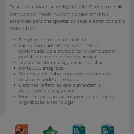
Bicicleta
Descubra a Mochila Inteligente Lite iS: uma mochila
computador moderna com compartimentos
Acessórios
essenciais para transportar os seus eletrónicos para
de
todo o lado!
Computador
Design moderno e minimalista
Vários compartimentos com interior
Acessórios
acolchoado para transportar o computador
iPad e
portátil e acessórios em segurança
Tablet
Tecido resistente à água e às manchas
Porta USB integrada
Sistema antirroubo com compartimentos
Kids
ocultos e código integrado
Detalhes refletores que aumentam a
visibilidade e a segurança
Ver
Mochila ideal para quem procura conforto,
tudo
organização e tecnologia