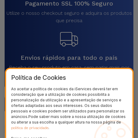
Pagamento SSL 100% Seguro
Utilize o nosso checkout seguro e adquira os produtos
que precisa
Envios rápidos para todo o país
Receba o seu produto em casa, sem pagar mais por
isso
Política de Cookies
Ao aceitar a política de cookies da iServices deverá ter em
consideração que a utilização de cookies possibilita a
personalização da utilização e a apresentação de serviços e
Descrição
ofertas adaptadas aos seus interesses. Os seus dados
pessoais e cookies podem ser utilizados para personalizar os
anúncios.Pode saber mais sobre a nossa utilização de cookies
Dados do produto
ou alterar a sua escolha a qualquer altura na nossa página de
.
política de privacidade