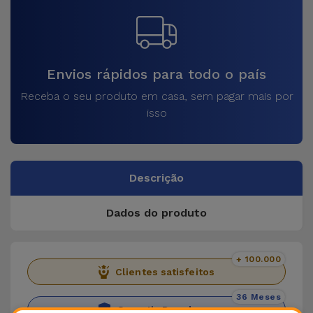
Envios rápidos para todo o país
Receba o seu produto em casa, sem pagar mais por
isso
Descrição
Dados do produto
+ 100.000
Clientes satisfeitos
36 Meses
Garantia Duradoura