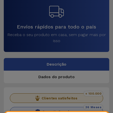
Envios rápidos para todo o país
Receba o seu produto em casa, sem pagar mais por
isso
Descrição
Dados do produto
+ 100.000
Clientes satisfeitos
36 Meses
Garantia Duradoura