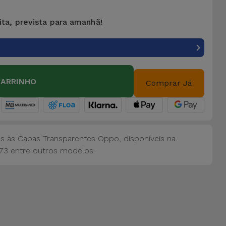
ita, prevista para amanhã!
CARRINHO
Comprar Já
s às Capas Transparentes Oppo, disponíveis na
A73 entre outros modelos.