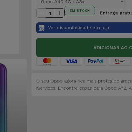
EM STOCK
Entrega gratu
1
Ver disponibilidade em loja
ADICIONAR AO 
O seu Oppo agora fica mais protegido graça
iServices. Encontre capas para Oppo A72, 