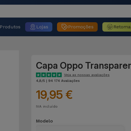
Produtos
Lojas
Promoções
Retoma
Capa Oppo Transpare
Veja as nossas avaliações
4,8/5 | 94 174 Avaliações
19,95 €
IVA incluído
Modelo