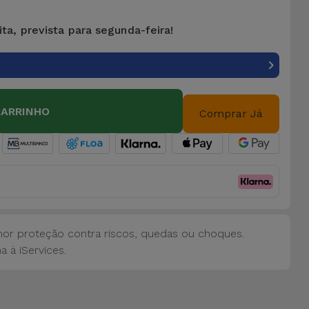
ta, prevista para segunda-feira!
CARRINHO
Comprar Já
or proteção contra riscos, quedas ou choques.
 à iServices.