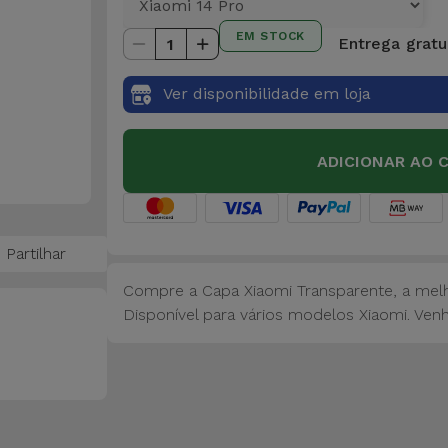
EM STOCK
Entrega gratui
1
Ver disponibilidade em loja
ADICIONAR AO 
Partilhar
Compre a Capa Xiaomi Transparente, a melh
Disponível para vários modelos Xiaomi. Venha