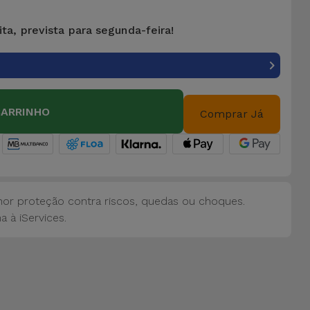
ta, prevista para segunda-feira!
CARRINHO
Comprar Já
or proteção contra riscos, quedas ou choques.
 à iServices.