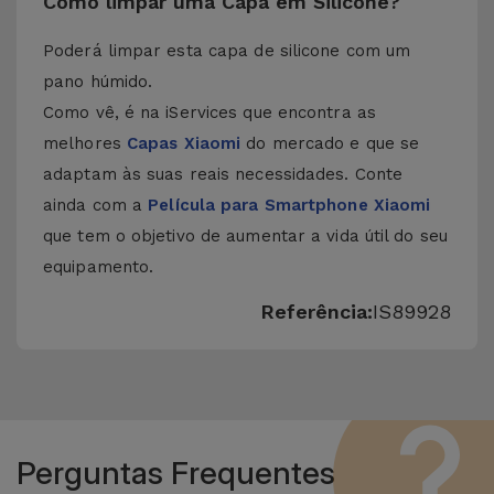
Como limpar uma Capa em Silicone?
Poderá limpar esta capa de silicone com um
pano húmido.
Como vê, é na iServices que encontra as
melhores
Capas Xiaomi
do mercado e que se
adaptam às suas reais necessidades. Conte
ainda com a
Película para Smartphone Xiaomi
que tem o objetivo de aumentar a vida útil do seu
equipamento.
Referência:
IS89928
Perguntas Frequentes