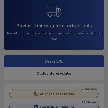
Envios rápidos para todo o país
Receba o seu produto em casa, sem pagar mais por
isso
Descrição
Dados do produto
+ 100.000
Clientes satisfeitos
36 Meses
Garantia Duradoura