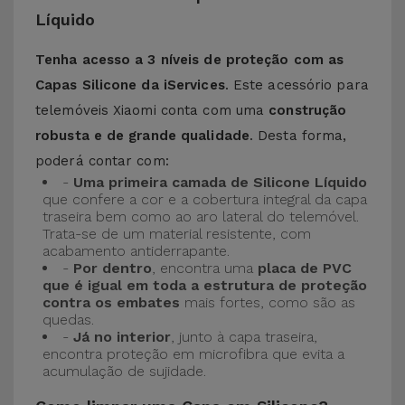
Líquido
Tenha acesso a 3 níveis de proteção com as
Capas Silicone da iServices
. Este acessório para
telemóveis Xiaomi conta com uma
construção
robusta e de grande qualidade
. Desta forma,
poderá contar com:
-
Uma primeira camada de Silicone Líquido
que confere a cor e a cobertura integral da capa
traseira bem como ao aro lateral do telemóvel.
Trata-se de um material resistente, com
acabamento antiderrapante.
-
Por dentro
, encontra uma
placa de PVC
que é igual em toda a estrutura de proteção
contra os embates
mais fortes, como são as
quedas.
-
Já no interior
, junto à capa traseira,
encontra proteção em microfibra que evita a
acumulação de sujidade.