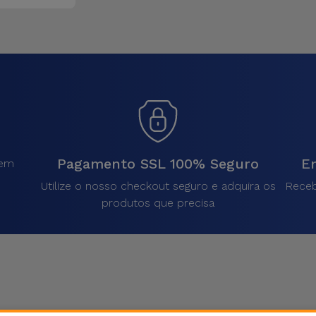
Pagamento SSL 100% Seguro
En
sem
.
Utilize o nosso checkout seguro e adquira os
Receb
produtos que precisa