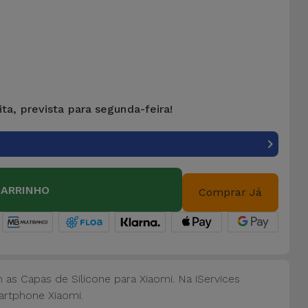
ta, prevista para segunda-feira!
CARRINHO
Comprar Já
s Capas de Silicone para Xiaomi. Na iServices
artphone Xiaomi.