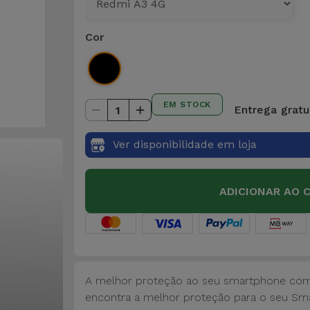
Cor
EM STOCK
Entrega gratui
1
Ver disponibilidade em loja
ADICIONAR AO 
A melhor proteção ao seu smartphone com a
encontra a melhor proteção para o seu Sm