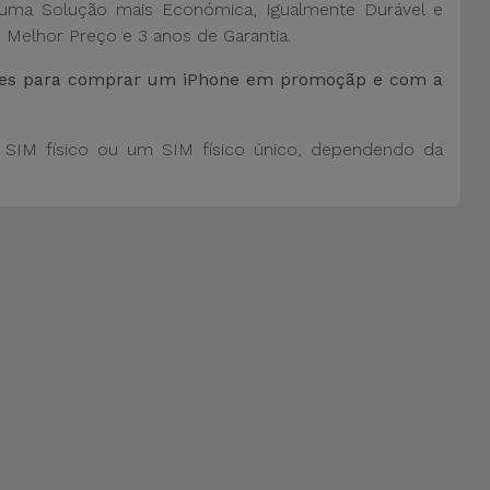
ma Solução mais Económica, Igualmente Durável e
 Melhor Preço e 3 anos de Garantia.
vices para comprar um iPhone em promoçãp e com a
SIM físico ou um SIM físico único, dependendo da