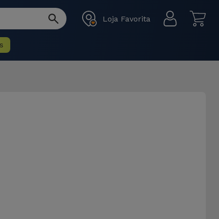
Loja Favorita
s