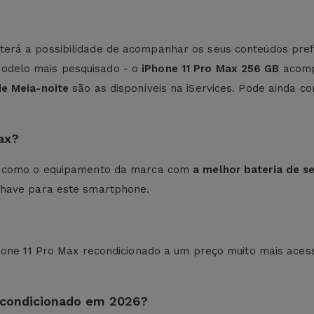
terá a possibilidade de acompanhar os seus conteúdos prefe
odelo mais pesquisado - o
iPhone 11 Pro Max 256 GB
acom
de Meia-noite
são as disponíveis na iServices. Pode ainda
ax?
iu como o equipamento da marca com
a melhor bateria de 
chave para este smartphone.
Phone 11 Pro Max recondicionado a um preço muito mais ace
econdicionado em 2026?