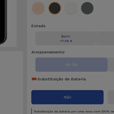
Estado
Bom
-17,98 €
Armazenamento
64 GB
Substituição de Bateria
Não
Substituição da bateria por uma nova com 100% d