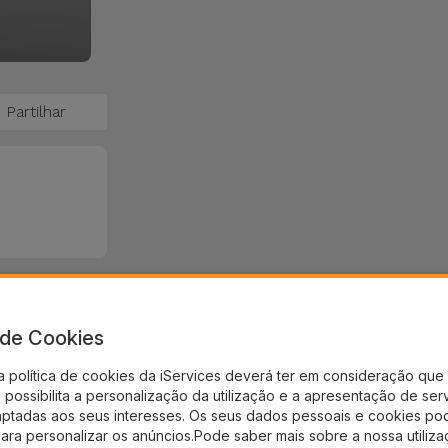
Partilhar
a de Cookies
a política de cookies da iServices deverá ter em consideração que 
possibilita a personalização da utilização e a apresentação de ser
aptadas aos seus interesses. Os seus dados pessoais e cookies po
para personalizar os anúncios.Pode saber mais sobre a nossa utiliz