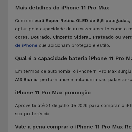
Mais detalhes do iPhone 11 Pro Max
Com um
ecrã Super Retina OLED de 6,5 polegadas,
optar pela capacidade de armazenamento como o m
cores, Dourado, Cinzento Sideral, Prateado ou Ver
de iPhone
que adicionam proteção e estilo.
Qual é a capacidade bateria iPhone 11 Pro M
Em termos de autonomia, o iPhone 11 Pro Max surg
A13 Bionic
, performance e autonomia são palavras-
iPhone 11 Pro Max promoção
Aproveite até 31 de julho de 2026 para comprar o i
sua preferência.
Vale a pena comprar o iPhone 11 Pro Max R