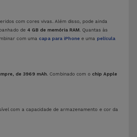
ridos com cores vivas. Além disso, pode ainda
panhado de
4 GB de memória RAM
. Quantas às
 combinar com uma
capa para iPhone
e uma
película
sempre, de 3969 mAh
. Combinado com o
chip Apple
ssível com a capacidade de armazenamento e cor da