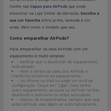
Confie nas
Capas para AirPods
que pode
encontrar na Loja Online da iServices.
Escolha a
sua cor favorita
entre preto, lavanda e cor
areia. Bem como o modelo que usa.
​​Como emparelhar AirPods?
Para emparelhar os seus AirPods com um
equipamento é muito simples:
- Verificar que o Bluetooth do equipamento
está ativado;
- Abrir a tampa da caixa dos AirPods e
mantê-los próximos ao equipamento;
- No iPhone ou iPad irá surgir um ecrã de
configuração. Clique em "Ligar". Caso tenha
outro equipamento, procure os AirPods na lista
Bluetooth e selecione-os estes auriculares;
- Depois de emparelhados, sempre que usar
estes AirPods, eles ligam-se automaticamente.