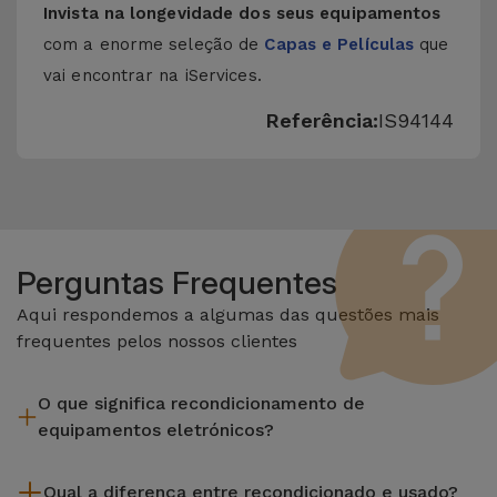
Invista na longevidade dos seus equipamentos
com a enorme seleção de
Capas e Películas
que
vai encontrar na iServices.
Referência:
IS94144
Perguntas Frequentes
Aqui respondemos a algumas das questões mais
frequentes pelos nossos clientes
O que significa recondicionamento de
equipamentos eletrónicos?
Recondicionar envolve várias etapas como a inspeção,
Qual a diferença entre recondicionado e usado?
limpeza sem esquecer a reparação de algum componente