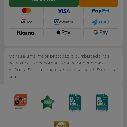
Bicicleta
Acessórios
de
Computador
Acessórios
iPad e
Consiga uma maior proteção e durabilidade nos
Tablet
seus auriculares com a Capa de Silicone para
AirPods. Feita em materiais de qualidade. Escolha a
Kids
sua!
Ver
tudo