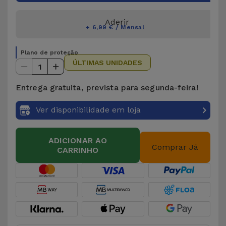
Aderir
+ 6,99 € / Mensal
Plano de proteção
ÚLTIMAS UNIDADES
1
Entrega gratuita, prevista para segunda-feira!
Ver disponibilidade em loja
ADICIONAR AO
Comprar Já
CARRINHO