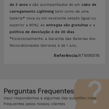
de 3 anos
e são acompanhados de um
cabo de
carregamento Lightning
bem como de uma
bateria
*
nova ou em excelente estado (igual ou
superior a 80%). As
entregas são gratuitas
e a
política de devolução é de 30 dias
.
*
Excecionalmente, a Garantia das Baterias dos
Recondicionados iServices é de 1 ano.
Referência:
RTM95516
Perguntas Frequentes
Aqui respondemos a algumas das questões mais
frequentes pelos nossos clientes