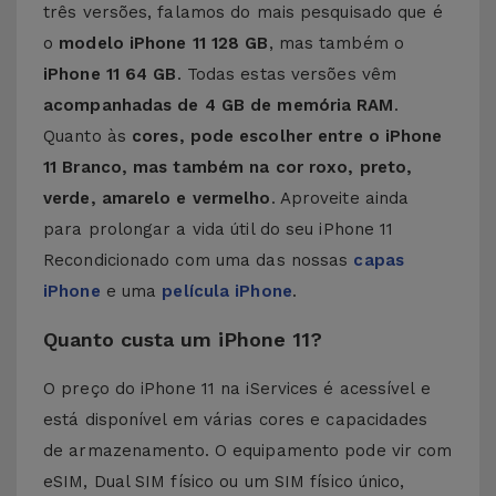
três versões, falamos do mais pesquisado que é
o
modelo iPhone 11 128 GB
, mas também o
iPhone 11 64 GB
. Todas estas versões vêm
acompanhadas de 4 GB de memória RAM
.
Quanto às
cores, pode escolher entre o iPhone
11 Branco, mas também na cor roxo, preto,
verde, amarelo e vermelho
. Aproveite ainda
para prolongar a vida útil do seu iPhone 11
Recondicionado com uma das nossas
capas
iPhone
e uma
película iPhone
.
Quanto custa um iPhone 11?
O preço do iPhone 11 na iServices é acessível e
está disponível em várias cores e capacidades
de armazenamento. O equipamento pode vir com
eSIM, Dual SIM físico ou um SIM físico único,