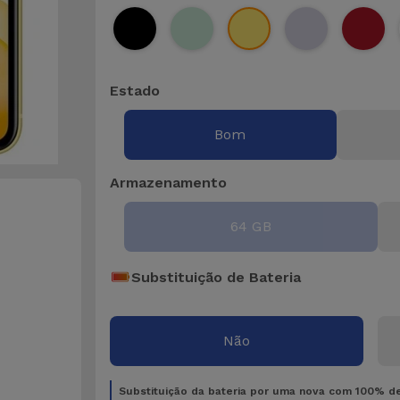
Estado
Bom
Armazenamento
64 GB
Substituição de Bateria
Não
Substituição da bateria por uma nova com 100% d