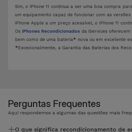
Sim, o iPhone 11 continua a ser uma boa compra pa
um equipamento capaz de funcionar com as versões m
iPhone Apple a um preço acessível, o iPhone 11 con
Os
iPhones Recondicionados
da iServices oferecem
bem como de uma bateria
*
nova ou em excelente est
*
Excecionalmente, a Garantia das Baterias dos Recon
Perguntas Frequentes
Aqui respondemos a algumas das questões mais frequ
O que significa recondicionamento de 