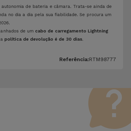
autonomia de bateria e câmara. Trata-se ainda de
 no dia a dia pela sua fiabilidade. Se procura um
2026.
panhados de um
cabo de carregamento Lightning
 a
política de devolução é de 30 dias
.
Referência:
RTM98777