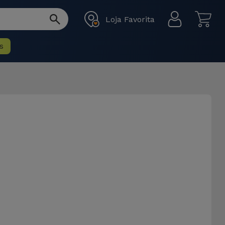
Loja Favorita
s