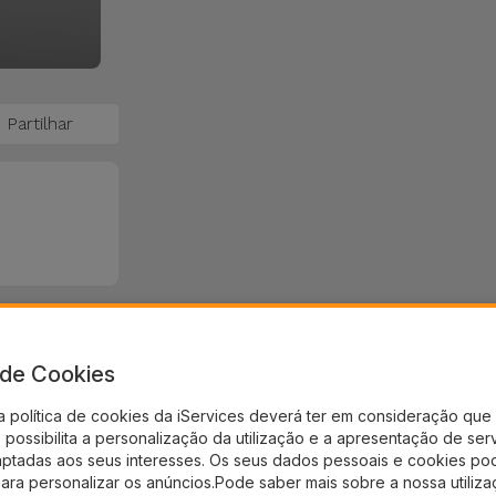
Partilhar
a de Cookies
a política de cookies da iServices deverá ter em consideração que 
possibilita a personalização da utilização e a apresentação de ser
aptadas aos seus interesses. Os seus dados pessoais e cookies po
para personalizar os anúncios.Pode saber mais sobre a nossa utiliz