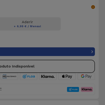
Aderir
+ 6,99 € / Mensal
oduto Indisponível
o*