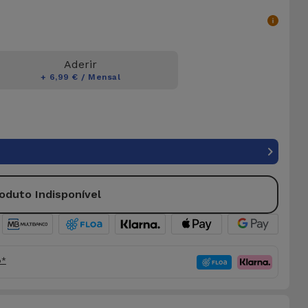
Aderir
+ 6,99 € / Mensal
oduto Indisponível
o*