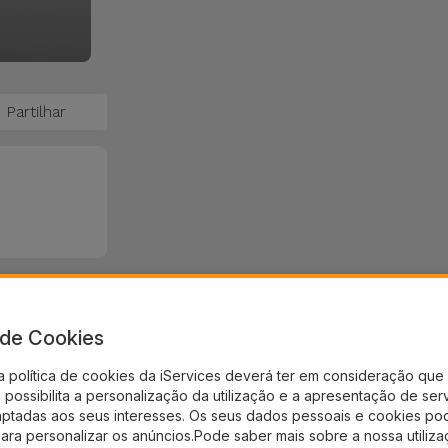
Partilhar
a de Cookies
a política de cookies da iServices deverá ter em consideração que 
possibilita a personalização da utilização e a apresentação de ser
aptadas aos seus interesses. Os seus dados pessoais e cookies po
para personalizar os anúncios.Pode saber mais sobre a nossa utiliz