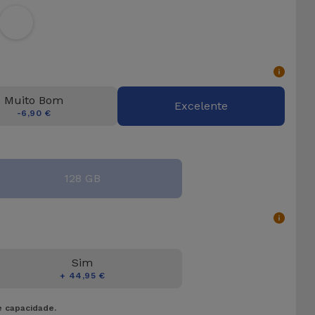
Muito Bom
Excelente
-6,90 €
128 GB
Sim
+ 44,95 €
e capacidade.