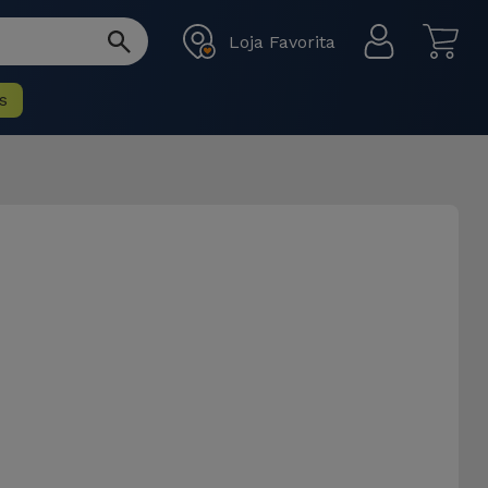
Loja Favorita
s