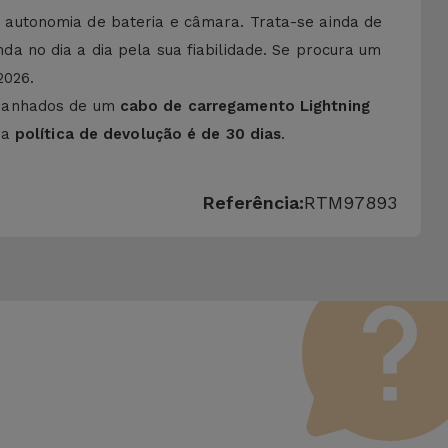
autonomia de bateria e câmara. Trata-se ainda de
 no dia a dia pela sua fiabilidade. Se procura um
2026.
panhados de um
cabo de carregamento Lightning
 a
política de devolução é de 30 dias
.
Referência:
RTM97893