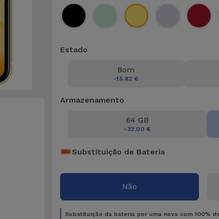
Estado
Bom
-15,82 €
Armazenamento
64 GB
-32,00 €
Substituição de Bateria
Não
Substituição da bateria por uma nova com 100% d