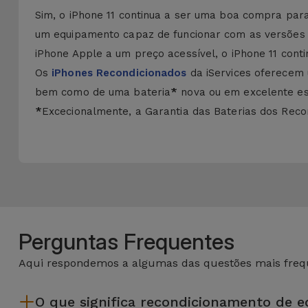
Sim, o iPhone 11 continua a ser uma boa compra pa
um equipamento capaz de funcionar com as versões m
iPhone Apple a um preço acessível, o iPhone 11 con
Os
iPhones Recondicionados
da iServices oferecem
bem como de uma bateria
*
nova ou em excelente est
*
Excecionalmente, a Garantia das Baterias dos Recon
Perguntas Frequentes
Aqui respondemos a algumas das questões mais frequ
O que significa recondicionamento de 