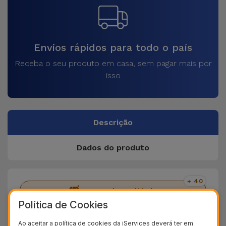
Envios rápidos para todo o país
Receba o seu produto em casa, sem pagar mais por
isso
Descrição
Dados do produto
+ 40
Testes de qualidade
Política de Cookies
+ 100.000
Clientes satisfeitos
Ao aceitar a política de cookies da iServices deverá ter em