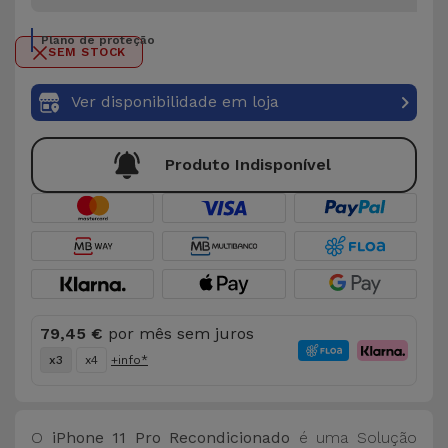
Plano de proteção
SEM STOCK
Ver disponibilidade em loja
Produto Indisponível
79,45 €
por mês sem juros
x3
x4
+info*
O
iPhone 11 Pro Recondicionado
é uma Solução