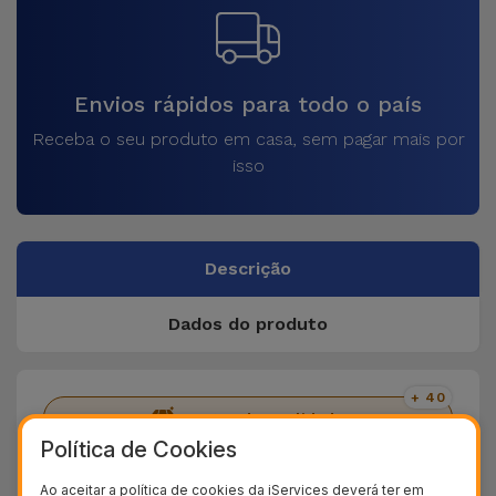
Envios rápidos para todo o país
Receba o seu produto em casa, sem pagar mais por
isso
Descrição
Dados do produto
+ 40
Testes de qualidade
Política de Cookies
+ 100.000
Clientes satisfeitos
Ao aceitar a política de cookies da iServices deverá ter em