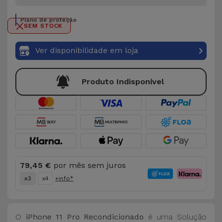
Plano de proteção
SEM STOCK
Ver disponibilidade em loja
Produto Indisponível
79,45 €
por mês sem juros
x3
x4
+info*
O
iPhone 11 Pro Recondicionado
é uma Solução