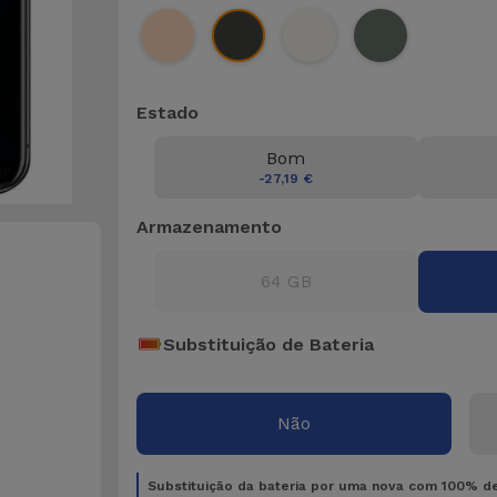
Estado
Bom
-27,19 €
Armazenamento
64 GB
Substituição de Bateria
Não
Substituição da bateria por uma nova com 100% d