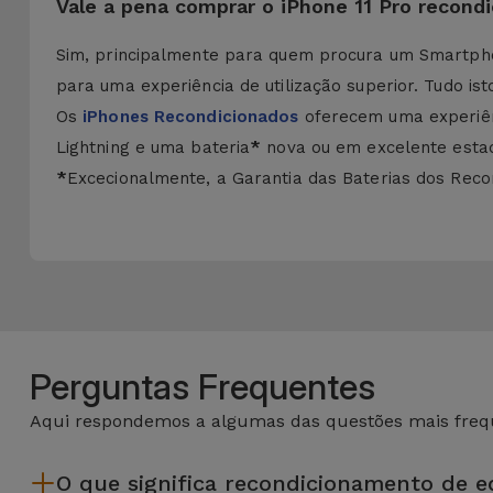
Vale a pena comprar o iPhone 11 Pro recon
Sim, principalmente para quem procura um Smartpho
para uma experiência de utilização superior. Tudo is
Os
iPhones Recondicionados
oferecem uma experiên
Lightning e uma bateria
*
nova ou em excelente estado
*
Excecionalmente, a Garantia das Baterias dos Recon
Perguntas Frequentes
Aqui respondemos a algumas das questões mais frequ
O que significa recondicionamento de 