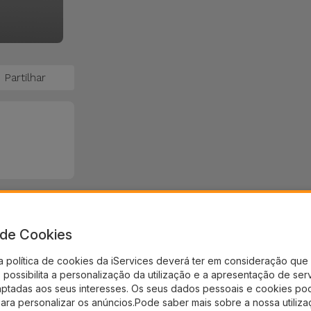
Partilhar
a de Cookies
a política de cookies da iServices deverá ter em consideração que 
possibilita a personalização da utilização e a apresentação de ser
aptadas aos seus interesses. Os seus dados pessoais e cookies po
para personalizar os anúncios.Pode saber mais sobre a nossa utiliz