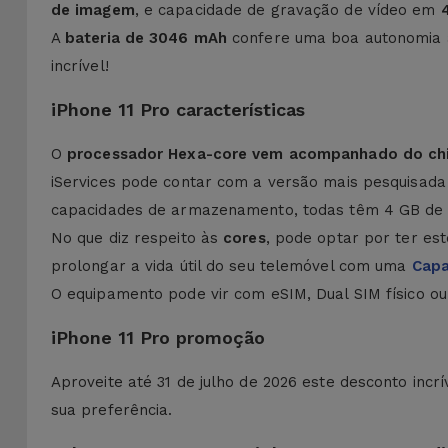
de imagem
, e capacidade de gravação de vídeo em
A
bateria de 3046 mAh
confere uma boa autonomia a
incrível!
iPhone 11 Pro características
O
processador Hexa-core vem acompanhado do chip
iServices pode contar com a versão mais pesquisada
capacidades de armazenamento, todas têm 4 GB de
No que diz respeito às
cores
, pode optar por ter e
prolongar a vida útil do seu telemóvel com uma
Capa
O equipamento pode vir com eSIM, Dual SIM físico ou 
iPhone 11 Pro promoção
Aproveite até 31 de julho de 2026 este desconto inc
sua preferência.