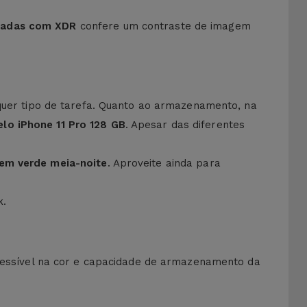
egadas com XDR
confere um contraste de imagem
er tipo de tarefa. Quanto ao armazenamento, na
lo iPhone 11 Pro 128 GB
. Apesar das diferentes
 em verde meia-noite
. Aproveite ainda para
k.
acessível na cor e capacidade de armazenamento da