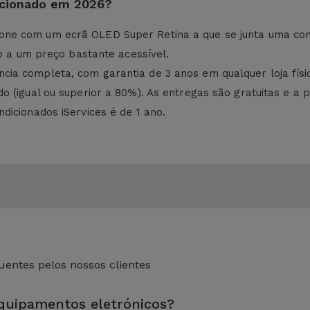
dicionado em 2026?
ne com um ecrã OLED Super Retina a que se junta uma con
to a um preço bastante acessível.
cia completa, com garantia de 3 anos em qualquer loja fí
 (igual ou superior a 80%). As entregas são gratuitas e a po
dicionados iServices é de 1 ano.
entes pelos nossos clientes
equipamentos eletrónicos?