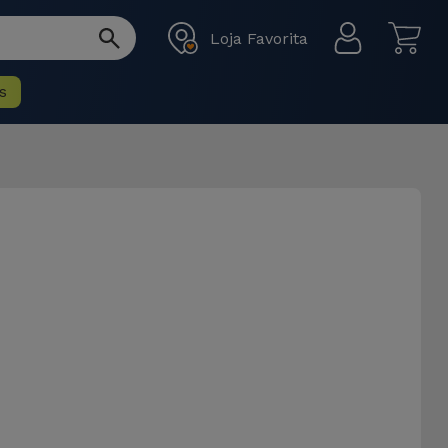
Loja Favorita
s