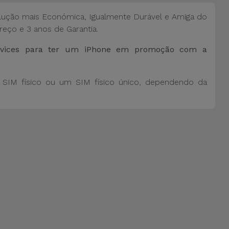
ução mais Económica, Igualmente Durável e Amiga do
reço e 3 anos de Garantia.
Services para ter um iPhone em promoção com a
SIM físico ou um SIM físico único, dependendo da