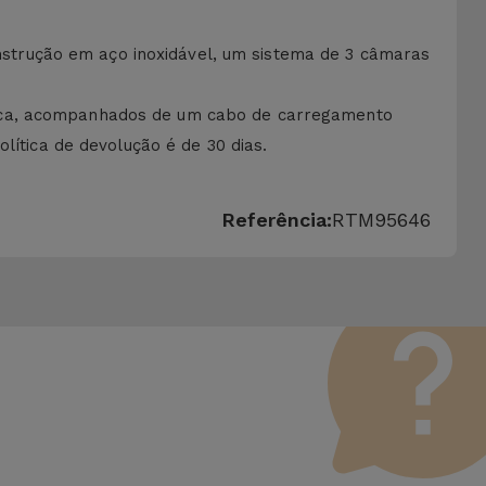
strução em aço inoxidável, um sistema de 3 câmaras
sica, acompanhados de um cabo de carregamento
lítica de devolução é de 30 dias.
Referência:
RTM95646