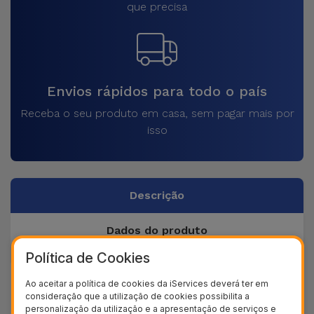
que precisa
Envios rápidos para todo o país
Receba o seu produto em casa, sem pagar mais por
isso
Descrição
Dados do produto
Política de Cookies
+ 40
Ao aceitar a política de cookies da iServices deverá ter em
Testes de qualidade
consideração que a utilização de cookies possibilita a
personalização da utilização e a apresentação de serviços e