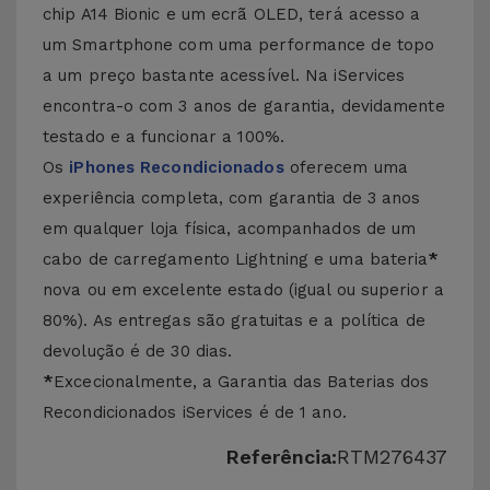
chip A14 Bionic e um ecrã OLED, terá acesso a
um Smartphone com uma performance de topo
a um preço bastante acessível. Na iServices
encontra-o com 3 anos de garantia, devidamente
testado e a funcionar a 100%.
Os
iPhones Recondicionados
oferecem uma
experiência completa, com garantia de 3 anos
em qualquer loja física, acompanhados de um
cabo de carregamento Lightning e uma bateria
*
nova ou em excelente estado (igual ou superior a
80%). As entregas são gratuitas e a política de
devolução é de 30 dias.
*
Excecionalmente, a Garantia das Baterias dos
Recondicionados iServices é de 1 ano.
Referência:
RTM276437