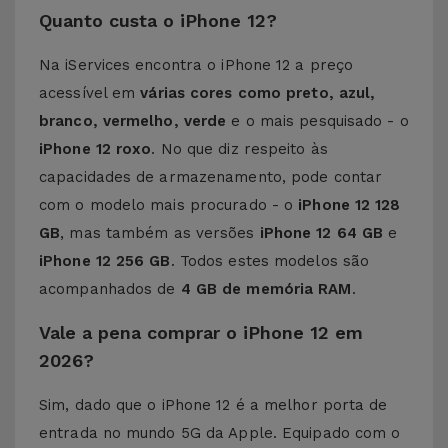
Quanto custa o iPhone 12?
Na iServices encontra o iPhone 12 a preço
acessível em
várias cores como preto, azul,
branco, vermelho, verde
e o mais pesquisado - o
iPhone 12 roxo
. No que diz respeito às
capacidades de armazenamento, pode contar
com o modelo mais procurado - o
iPhone 12 128
GB
, mas também as versões
iPhone 12 64 GB
e
iPhone 12 256 GB
. Todos estes modelos são
acompanhados de
4 GB de memória RAM
.
Vale a pena comprar o iPhone 12 em
2026?
Sim, dado que o iPhone 12 é a melhor porta de
entrada no mundo 5G da Apple. Equipado com o