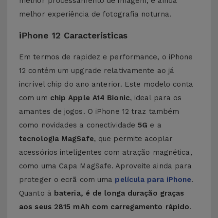
melhor processamento de imagem, e ainda
melhor experiência de fotografia noturna.
iPhone 12 Características
Em termos de rapidez e performance, o iPhone
12 contém um upgrade relativamente ao já
incrível chip do ano anterior. Este modelo conta
com um
chip Apple A14 Bionic
, ideal para os
amantes de jogos. O iPhone 12 traz também
como novidades a conectividade
5G
e a
tecnologia MagSafe
, que permite acoplar
acessórios inteligentes com atração magnética,
como uma
Capa MagSafe
. Aproveite ainda para
proteger o ecrã com uma
película para iPhone
.
Quanto à
bateria, é de longa duração graças
aos seus
2815 mAh com carregamento rápido
.