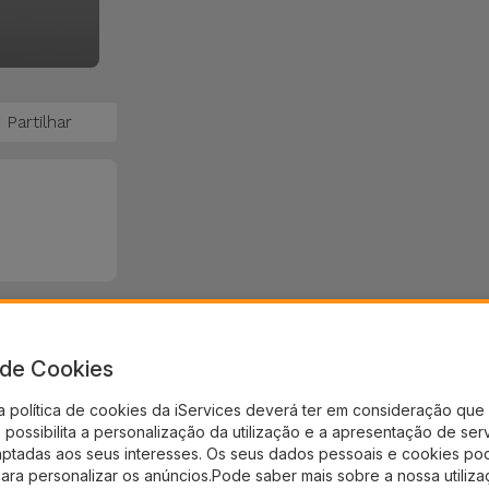
Partilhar
a de Cookies
a política de cookies da iServices deverá ter em consideração que 
possibilita a personalização da utilização e a apresentação de ser
aptadas aos seus interesses. Os seus dados pessoais e cookies po
para personalizar os anúncios.Pode saber mais sobre a nossa utiliz