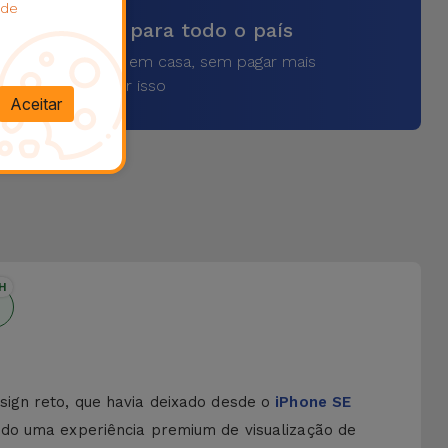
 de
vios rápidos para todo o país
a o seu produto em casa, sem pagar mais
por isso
Aceitar
H
sign reto, que havia deixado desde o
iPhone SE
ndo uma experiência premium de visualização de