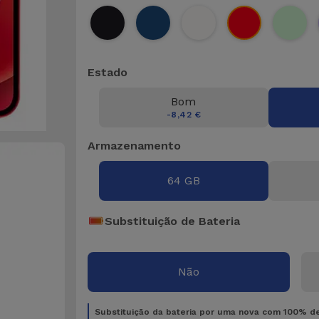
Estado
Bom
-8,42 €
Armazenamento
64 GB
Substituição de Bateria
Não
Substituição da bateria por uma nova com 100% d