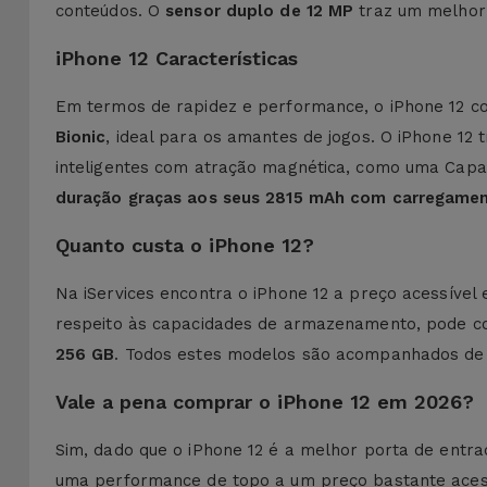
conteúdos. O
sensor duplo de 12 MP
traz um melhor 
iPhone 12 Características
Em termos de rapidez e performance, o iPhone 12 co
Bionic
, ideal para os amantes de jogos. O iPhone 1
inteligentes com atração magnética, como uma
Capa
duração graças aos seus
2815 mAh com carregamen
Quanto custa o iPhone 12?
Na iServices encontra o iPhone 12 a preço acessíve
respeito às capacidades de armazenamento, pode c
256 GB
. Todos estes modelos são acompanhados d
Vale a pena comprar o iPhone 12 em 2026?
Sim, dado que o iPhone 12 é a melhor porta de ent
uma performance de topo a um preço bastante acessí