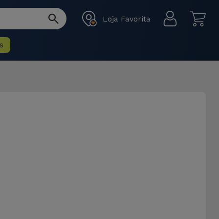
Loja Favorita
s