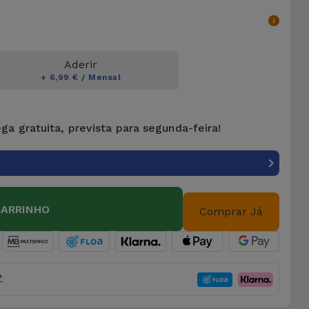
Aderir
+ 6,99 € / Mensal
ga gratuita, prevista para segunda-feira!
CARRINHO
Comprar Já
*