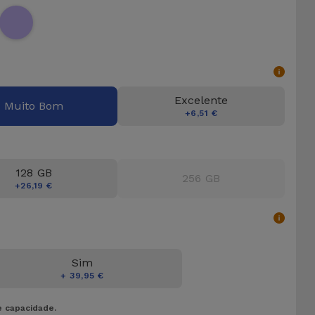
Excelente
Muito Bom
+6,51 €
128 GB
256 GB
+26,19 €
Sim
+ 39,95 €
e capacidade.