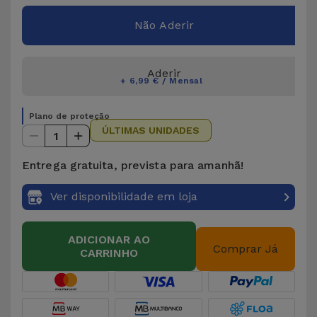
Não Aderir
Aderir
+ 6,99 € / Mensal
Plano de proteção
ÚLTIMAS UNIDADES
1
Entrega gratuita, prevista para amanhã!
Ver disponibilidade em loja
ADICIONAR AO
Comprar Já
CARRINHO