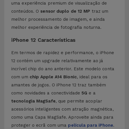
uma experiência premium de visualização de
conteúdos. O
sensor duplo de 12 MP
traz um
melhor processamento de imagem, e ainda
melhor experiência de fotografia noturna.
iPhone 12 Características
Em termos de rapidez e performance, o iPhone
12 contém um upgrade relativamente ao já
incrível chip do ano anterior. Este modelo conta
com um
chip Apple A14 Bionic
, ideal para os
amantes de jogos. O iPhone 12 traz também
como novidades a conectividade
5G
e a
tecnologia MagSafe
, que permite acoplar
acessórios inteligentes com atração magnética,
como uma
Capa MagSafe
. Aproveite ainda para
proteger o ecrã com uma
película para iPhone
.