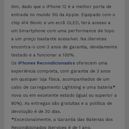
Sim, dado que o iPhone 12 é a melhor porta de
entrada no mundo 5G da Apple. Equipado com o
chip A14 Bionic e um ecrã OLED, terá acesso a
um Smartphone com uma performance de topo
a um preço bastante acessível. Na iServices
encontra-o com 3 anos de garantia, devidamente
testado e a funcionar a 100%.
Os
iPhones Recondicionados
oferecem uma
experiência completa, com garantia de 3 anos
em qualquer loja física, acompanhados de um
cabo de carregamento Lightning e uma bateria
*
nova ou em excelente estado (igual ou superior a
80%). As entregas são gratuitas e a política de
devolução é de 30 dias.
*
Excecionalmente, a Garantia das Baterias dos
Recondicionados iServices é de 1 ano.