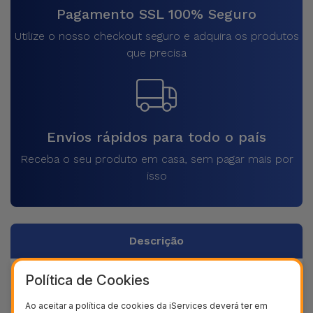
Pagamento SSL 100% Seguro
Utilize o nosso checkout seguro e adquira os produtos
que precisa
Envios rápidos para todo o país
Receba o seu produto em casa, sem pagar mais por
isso
Descrição
Dados do produto
Política de Cookies
Ao aceitar a política de cookies da iServices deverá ter em