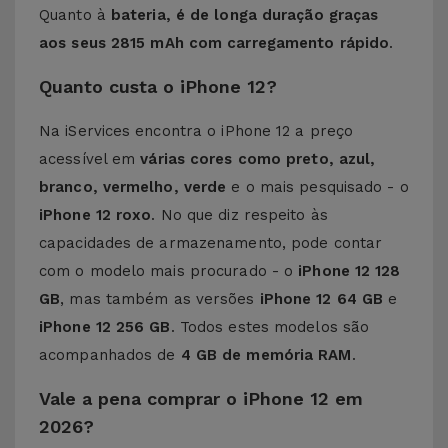
Quanto à
bateria, é de longa duração graças
aos seus
2815 mAh com carregamento rápido
.
Quanto custa o iPhone 12?
Na iServices encontra o iPhone 12 a preço
acessível em
várias cores como preto, azul,
branco, vermelho, verde
e o mais pesquisado - o
iPhone 12 roxo
. No que diz respeito às
capacidades de armazenamento, pode contar
com o modelo mais procurado - o
iPhone 12 128
GB
, mas também as versões
iPhone 12 64 GB
e
iPhone 12 256 GB
. Todos estes modelos são
acompanhados de
4 GB de memória RAM
.
Vale a pena comprar o iPhone 12 em
2026?