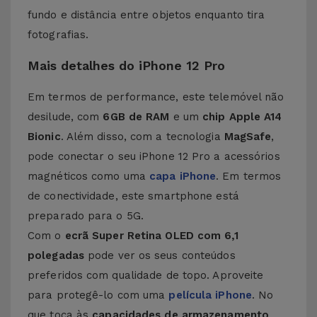
fundo e distância entre objetos enquanto tira
fotografias.
Mais detalhes do iPhone 12 Pro
Em termos de performance, este telemóvel não
desilude, com
6GB de RAM
e um
chip Apple A14
Bionic
. Além disso, com a tecnologia
MagSafe
,
pode conectar o seu iPhone 12 Pro a acessórios
magnéticos como uma
capa iPhone
. Em termos
de conectividade, este smartphone está
preparado para o 5G.
Com o
ecrã Super Retina OLED com 6,1
polegadas
pode ver os seus conteúdos
preferidos com qualidade de topo. Aproveite
para protegê-lo com uma
película iPhone
. No
que toca às
capacidades de armazenamento
,