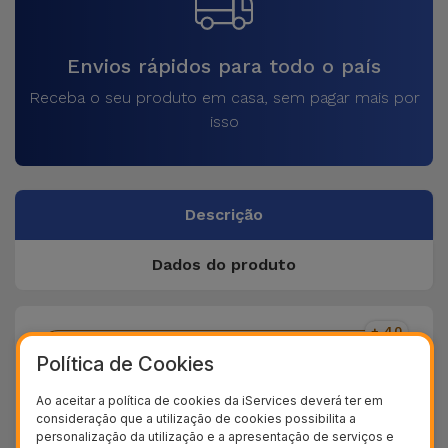
Envios rápidos para todo o país
Receba o seu produto em casa, sem pagar mais por
isso
Descrição
Dados do produto
+ 40
Testes de qualidade
Política de Cookies
+ 100.000
Ao aceitar a política de cookies da iServices deverá ter em
Clientes satisfeitos
consideração que a utilização de cookies possibilita a
personalização da utilização e a apresentação de serviços e
36 Meses