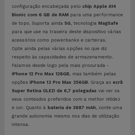
configuração encabeçada pelo
chip Apple A14
Bionic com 6 GB de RAM
para uma performance
de topo. Suporta ainda
5G
, tecnologia
MagSafe
para que use na traseira deste dispositivo várias
acessórios como powerbanks e carteiras.
Opte ainda pelas várias opções no que diz
respeito às capacidades de armazenamento.
Falamos desde logo pela mais procurada -
iPhone 12 Pro Max 128GB
, mas também pelas
opções
iPhone 12 Pro Max 256GB
. Graça ao
ecrã
Super Retina OLED de 6,7 polegadas
vai ver os
seus conteúdos preferidos com a melhor nitidez
e cor. Quanto à
bateria de 3687 mAh
, conte uma
grande autonomia mesmo nos dias de utilização
intensa.