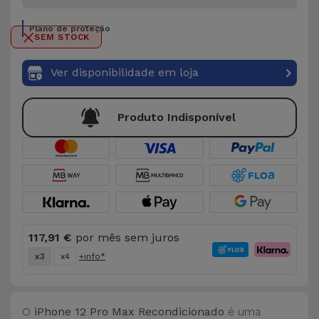
Plano de proteção
SEM STOCK
Ver disponibilidade em loja
Produto Indisponível
117,91 €
por mês sem juros
x3
x4
+info*
O
iPhone 12 Pro Max Recondicionado
é uma