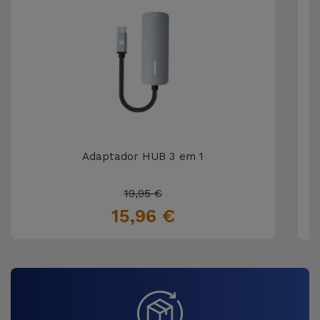
Adaptador HUB 3 em 1
19,95 €
15,96 €