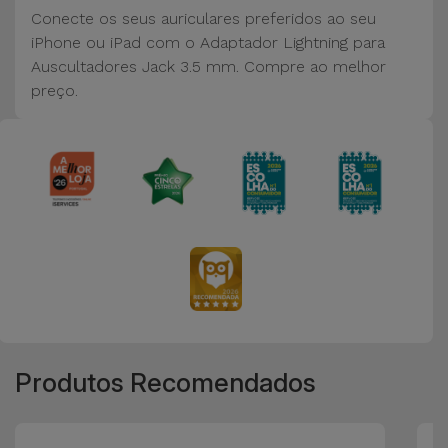
Bicicleta
Conecte os seus auriculares preferidos ao seu
iPhone ou iPad com o Adaptador Lightning para
Acessórios
Auscultadores Jack 3.5 mm. Compre ao melhor
de
preço.
Computador
Acessórios
iPad e
Tablet
Kids
Ver
tudo
Produtos Recomendados