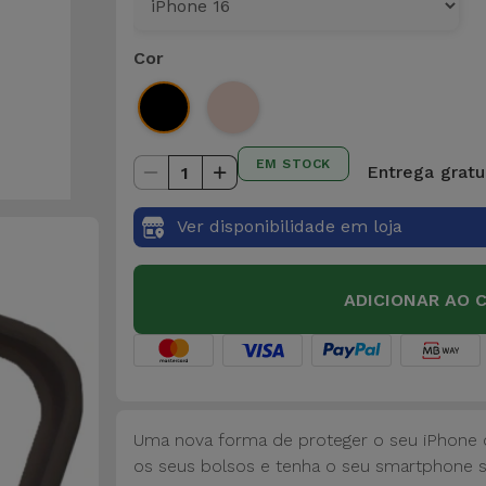
Cor
EM STOCK
Entrega gratui
1
Ver disponibilidade em loja
ADICIONAR AO 
Uma nova forma de proteger o seu iPhone c
os seus bolsos e tenha o seu smartphone 