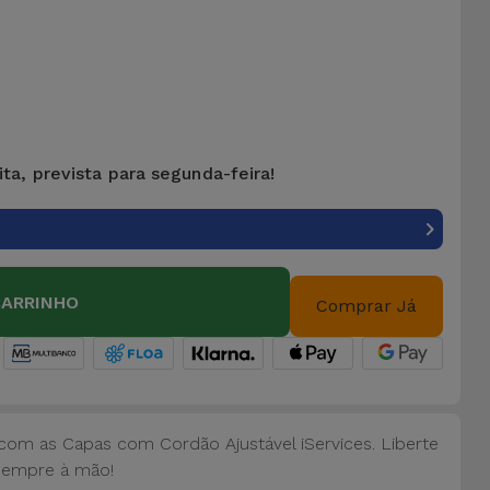
ta, prevista para segunda-feira!
CARRINHO
Comprar Já
om as Capas com Cordão Ajustável iServices. Liberte
sempre à mão!