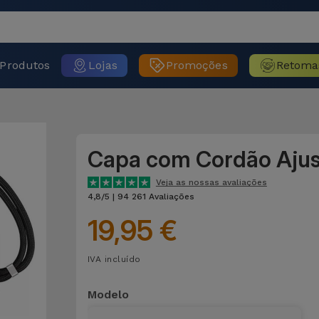
Produtos
Lojas
Promoções
Retoma
Capa com Cordão Ajus
Veja as nossas avaliações
4,8/5 | 94 261 Avaliações
19,95 €
IVA incluído
Modelo