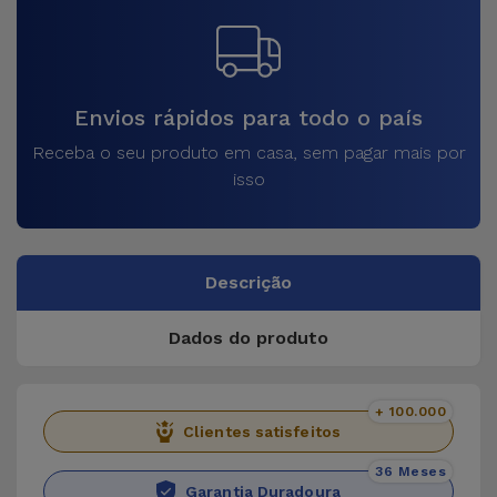
Envios rápidos para todo o país
Receba o seu produto em casa, sem pagar mais por
isso
Descrição
Dados do produto
+ 100.000
Clientes satisfeitos
36 Meses
Garantia Duradoura