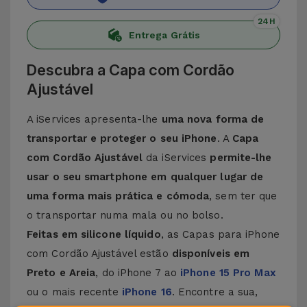
24H
Entrega Grátis
Descubra a Capa com Cordão
Ajustável
A iServices apresenta-lhe
uma nova forma de
transportar e proteger o seu iPhone
. A
Capa
com Cordão Ajustável
da iServices
permite-lhe
usar o seu smartphone em qualquer lugar de
uma forma mais prática e cómoda
, sem ter que
o transportar numa mala ou no bolso.
Feitas em silicone líquido
, as Capas para iPhone
com Cordão Ajustável estão
disponíveis em
Preto e Areia
, do iPhone 7 ao
iPhone 15 Pro Max
ou o mais recente
iPhone 16
. Encontre a sua,