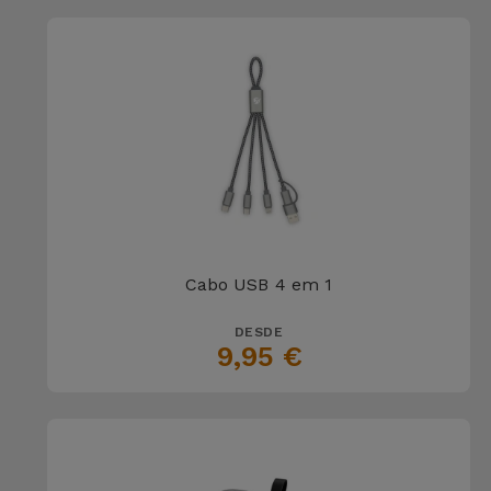
Cabo USB 4 em 1
DESDE
9,95 €