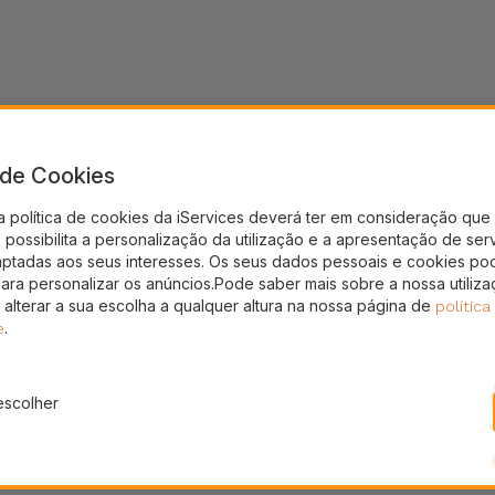
a de Cookies
a política de cookies da iServices deverá ter em consideração que 
possibilita a personalização da utilização e a apresentação de ser
aptadas aos seus interesses. Os seus dados pessoais e cookies po
para personalizar os anúncios.Pode saber mais sobre a nossa utiliz
 alterar a sua escolha a qualquer altura na nossa página de
política
.
e
escolher