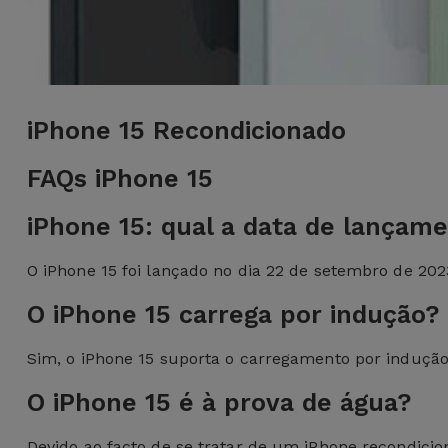
iPhone 15 Recondicionado
FAQs iPhone 15
iPhone 15: qual a data de lançam
O iPhone 15 foi lançado no dia 22 de setembro de 202
O iPhone 15 carrega por indução?
Sim, o iPhone 15 suporta o carregamento por indução,
O iPhone 15 é à prova de água?
Devido ao facto de se tratar de um iPhone recondicion