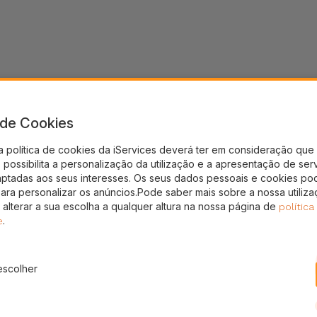
a de Cookies
a política de cookies da iServices deverá ter em consideração que 
possibilita a personalização da utilização e a apresentação de ser
aptadas aos seus interesses. Os seus dados pessoais e cookies po
para personalizar os anúncios.Pode saber mais sobre a nossa utiliz
 alterar a sua escolha a qualquer altura na nossa página de
política
.
e
escolher