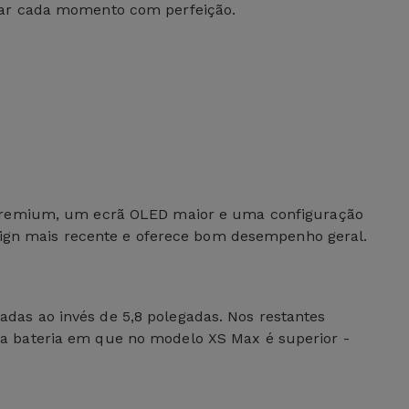
rar cada momento com perfeição.
 premium, um ecrã OLED maior e uma configuração
esign mais recente e oferece bom desempenho geral.
as ao invés de 5,8 polegadas. Nos restantes
a bateria em que no modelo XS Max é superior -