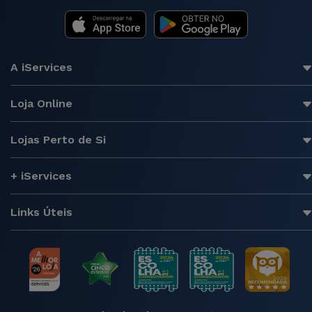
A iServices
Loja Online
Lojas Perto de Si
+ iServices
Links Úteis