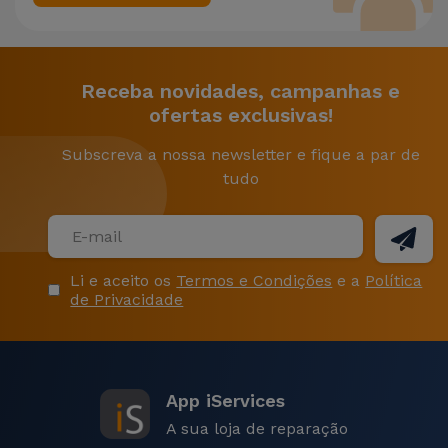
Receba novidades, campanhas e
ofertas exclusivas!
Subscreva a nossa newsletter e fique a par de
tudo
Li e aceito os
Termos e Condições
e a
Política
de Privacidade
App iServices
A sua loja de reparação