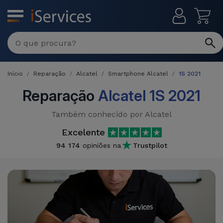
MENU
Início
Reparação
Alcatel
Smartphone Alcatel
1S 2021
Reparação
Alcatel 1S 2021
Também conhecido por Alcatel
Excelente
94 174
opiniões na
Trustpilot