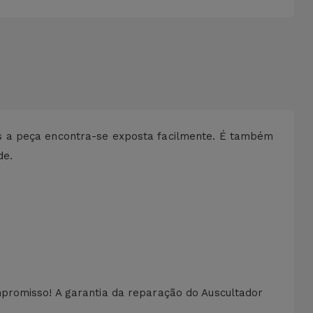
os a peça encontra-se exposta facilmente. É também
de.
mpromisso! A garantia da reparação do Auscultador