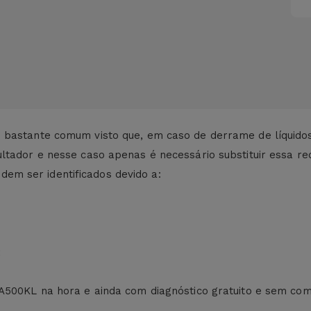
é bastante comum visto que, em caso de derrame de líquid
ltador e nesse caso apenas é necessário substituir essa re
m ser identificados devido a:
;
 A500KL na hora e ainda com diagnóstico gratuito e sem co