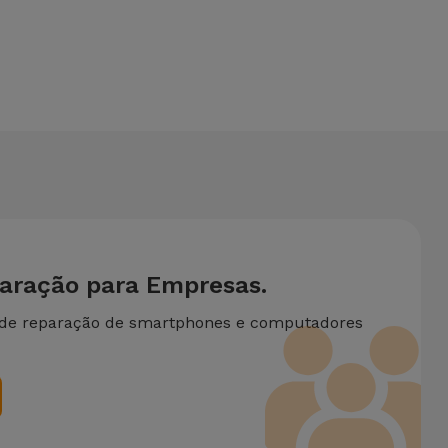
es técnicas realizadas em simultâneo, aplicamos um
paração para Empresas.
 de reparação de smartphones e computadores