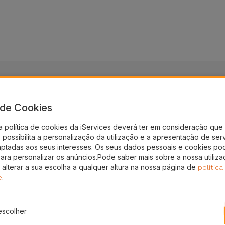
a de Cookies
a política de cookies da iServices deverá ter em consideração que 
nto!
possibilita a personalização da utilização e a apresentação de ser
aptadas aos seus interesses. Os seus dados pessoais e cookies po
gal
para personalizar os anúncios.Pode saber mais sobre a nossa utiliz
 alterar a sua escolha a qualquer altura na nossa página de
política
.
e
escolher